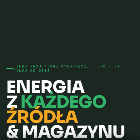
BIURO PROJEKTOWO-WYKONAWCZE · EPC · NA
RYNKU OD 2018
ENERGIA
Z
KAŻDEGO
ŹRÓDŁA
& MAGAZYNU