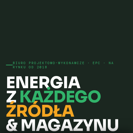
BIURO PROJEKTOWO-WYKONAWCZE · EPC · NA
RYNKU OD 2018
ENERGIA
Z
KAŻDEGO
ŹRÓDŁA
& MAGAZYNU